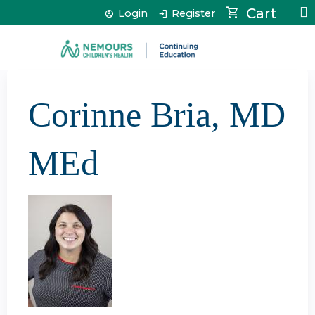
Jump to content
Cart
Login
Register
Corinne Bria, MD
MEd